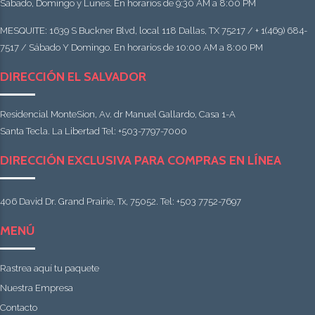
Sábado, Domingo y Lunes. En horarios de 9:30 AM a 8:00 PM
MESQUITE: 1639 S Buckner Blvd, local 118 Dallas, TX 75217 / + 1(469) 684-
7517 / Sábado Y Domingo. En horarios de 10:00 AM a 8:00 PM
DIRECCIÓN EL SALVADOR
Residencial MonteSion, Av. dr Manuel Gallardo, Casa 1-A
Santa Tecla. La Libertad Tel: +503-7797-7000
DIRECCIÓN EXCLUSIVA PARA COMPRAS EN LÍNEA
406 David Dr. Grand Prairie, Tx, 75052. Tel: +503 7752-7697
MENÚ
Rastrea aquí tu paquete
Nuestra Empresa
Contacto