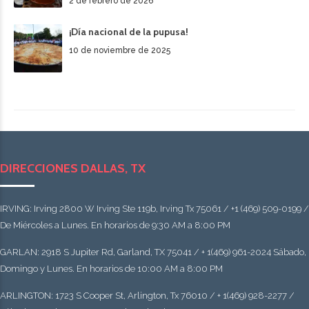
2 de febrero de 2026
¡Día nacional de la pupusa!
10 de noviembre de 2025
DIRECCIONES DALLAS, TX
IRVING: Irving 2800 W Irving Ste 119b, Irving Tx 75061 / +1 (469) 509-0199 /
De Miércoles a Lunes. En horarios de 9:30 AM a 8:00 PM
GARLAN: 2918 S Jupiter Rd, Garland, TX 75041 / + 1(469) 961-2024 Sábado,
Domingo y Lunes. En horarios de 10:00 AM a 8:00 PM
ARLINGTON: 1723 S Cooper St, Arlington, Tx 76010 / + 1(469) 928-2277 /