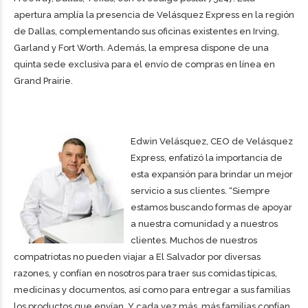
apertura amplía la presencia de Velásquez Express en la región
de Dallas, complementando sus oficinas existentes en Irving,
Garland y Fort Worth. Además, la empresa dispone de una
quinta sede exclusiva para el envío de compras en línea en
Grand Prairie.
Edwin Velásquez, CEO de Velásquez
Express, enfatizó la importancia de
esta expansión para brindar un mejor
servicio a sus clientes. “Siempre
estamos buscando formas de apoyar
a nuestra comunidad y a nuestros
clientes. Muchos de nuestros
compatriotas no pueden viajar a El Salvador por diversas
razones, y confían en nosotros para traer sus comidas típicas,
medicinas y documentos, así como para entregar a sus familias
los productos que envían. Y cada vez más, más familias confían