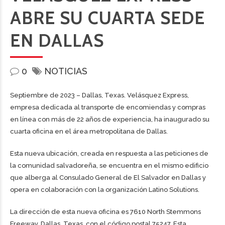
ABRE SU CUARTA SEDE
EN DALLAS
0
NOTICIAS
Septiembre de 2023 – Dallas, Texas. Velásquez Express,
empresa dedicada al transporte de encomiendas y compras
en línea con más de 22 años de experiencia, ha inaugurado su
cuarta oficina en el área metropolitana de Dallas.
Esta nueva ubicación, creada en respuesta a las peticiones de
la comunidad salvadoreña, se encuentra en el mismo edificio
que alberga al Consulado General de El Salvador en Dallas y
opera en colaboración con la organización Latino Solutions.
La dirección de esta nueva oficina es 7610 North Stemmons
Freeway, Dallas, Texas, con el código postal 75247. Esta