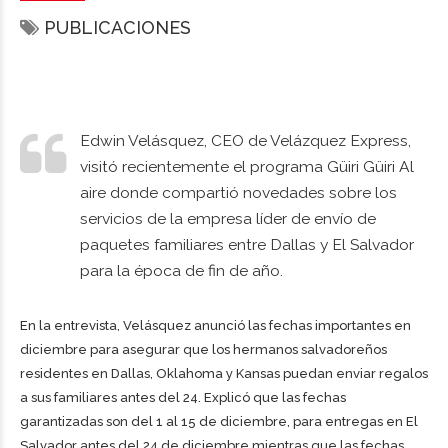
PUBLICACIONES
Edwin Velásquez, CEO de Velázquez Express,
visitó recientemente el programa Güiri Güiri Al
aire donde compartió novedades sobre los
servicios de la empresa líder de envío de
paquetes familiares entre Dallas y El Salvador
para la época de fin de año.
En la entrevista, Velásquez anunció las fechas importantes en
diciembre para asegurar que los hermanos salvadoreños
residentes en Dallas, Oklahoma y Kansas puedan enviar regalos
a sus familiares antes del 24. Explicó que las fechas
garantizadas son del 1 al 15 de diciembre, para entregas en El
Salvador antes del 24 de diciembre mientras que las fechas