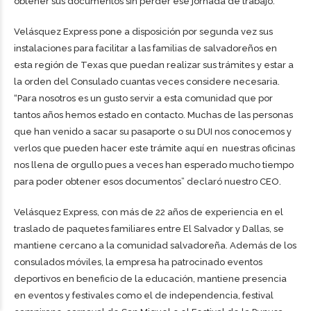
obtener sus documentos sin perder ese jornada de trabajo.
Velásquez Express pone a disposición por segunda vez sus
instalaciones para facilitar a las familias de salvadoreños en
esta región de Texas que puedan realizar sus trámites y estar a
la orden del Consulado cuantas veces considere necesaria.
“Para nosotros es un gusto servir a esta comunidad que por
tantos años hemos estado en contacto. Muchas de las personas
que han venido a sacar su pasaporte o su DUI nos conocemos y
verlos que pueden hacer este trámite aquí en nuestras oficinas
nos llena de orgullo pues a veces han esperado mucho tiempo
para poder obtener esos documentos” declaró nuestro CEO.
Velásquez Express, con más de 22 años de experiencia en el
traslado de paquetes familiares entre El Salvador y Dallas, se
mantiene cercano a la comunidad salvadoreña. Además de los
consulados móviles, la empresa ha patrocinado eventos
deportivos en beneficio de la educación, mantiene presencia
en eventos y festivales como el de independencia, festival