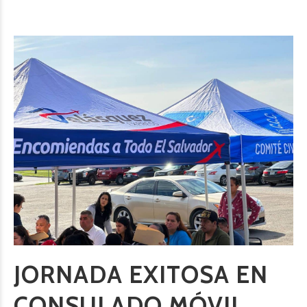
JORNADA EXITOSA EN
CONSULADO MÓVIL