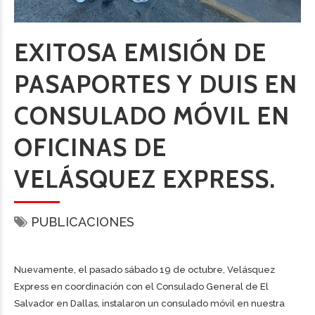
EXITOSA EMISIÓN DE
PASAPORTES Y DUIS EN
CONSULADO MÓVIL EN
OFICINAS DE
VELÁSQUEZ EXPRESS.
PUBLICACIONES
Nuevamente, el pasado sábado 19 de octubre, Velásquez
Express en coordinación con el Consulado General de El
Salvador en Dallas, instalaron un consulado móvil en nuestra