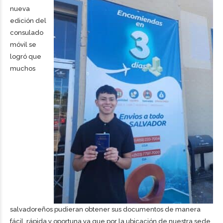
nueva
edición del
consulado
móvil se
logró que
muchos
salvadoreños pudieran obtener sus documentos de manera
fácil, rápida y oportuna ya que por la ubicación de nuestra sede