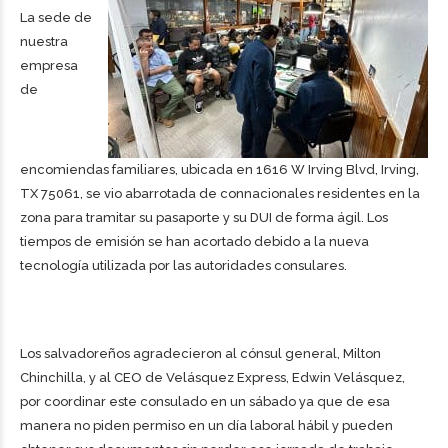
La sede de
nuestra
empresa
de
encomiendas familiares, ubicada en 1616 W Irving Blvd, Irving,
TX 75061, se vio abarrotada de connacionales residentes en la
zona para tramitar su pasaporte y su DUI de forma ágil. Los
tiempos de emisión se han acortado debido a la nueva
tecnología utilizada por las autoridades consulares.
Los salvadoreños agradecieron al cónsul general, Milton
Chinchilla, y al CEO de Velásquez Express, Edwin Velásquez,
por coordinar este consulado en un sábado ya que de esa
manera no piden permiso en un día laboral hábil y pueden