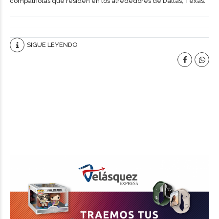
compatriotas que residen en los alrededores de Dallas, Texas.
SIGUE LEYENDO