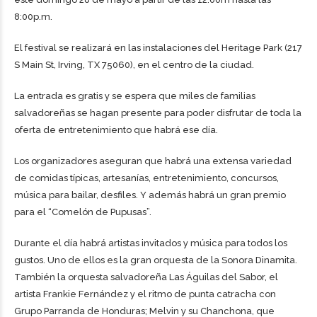
8:00p.m.
El festival se realizará en las instalaciones del Heritage Park (217
S Main St, Irving, TX 75060), en el centro de la ciudad.
La entrada es gratis y se espera que miles de familias
salvadoreñas se hagan presente para poder disfrutar de toda la
oferta de entretenimiento que habrá ese día.
Los organizadores aseguran que habrá una extensa variedad
de comidas típicas, artesanías, entretenimiento, concursos,
música para bailar, desfiles. Y además habrá un gran premio
para el “Comelón de Pupusas”.
Durante el día habrá artistas invitados y música para todos los
gustos. Uno de ellos es la gran orquesta de la Sonora Dinamita.
También la orquesta salvadoreña Las Águilas del Sabor, el
artista Frankie Fernández y el ritmo de punta catracha con
Grupo Parranda de Honduras; Melvin y su Chanchona, que