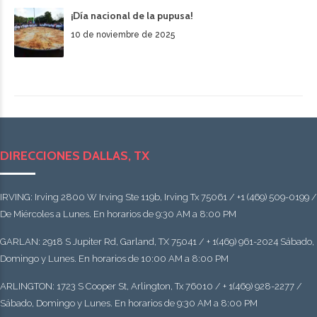
¡Día nacional de la pupusa!
10 de noviembre de 2025
DIRECCIONES DALLAS, TX
IRVING: Irving 2800 W Irving Ste 119b, Irving Tx 75061 / +1 (469) 509-0199 /
De Miércoles a Lunes. En horarios de 9:30 AM a 8:00 PM
GARLAN: 2918 S Jupiter Rd, Garland, TX 75041 / + 1(469) 961-2024 Sábado,
Domingo y Lunes. En horarios de 10:00 AM a 8:00 PM
ARLINGTON: 1723 S Cooper St, Arlington, Tx 76010 / + 1(469) 928-2277 /
Sábado, Domingo y Lunes. En horarios de 9:30 AM a 8:00 PM