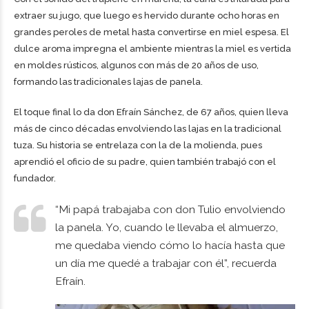
extraer su jugo, que luego es hervido durante ocho horas en
grandes peroles de metal hasta convertirse en miel espesa. El
dulce aroma impregna el ambiente mientras la miel es vertida
en moldes rústicos, algunos con más de 20 años de uso,
formando las tradicionales lajas de panela.
El toque final lo da don Efraín Sánchez, de 67 años, quien lleva
más de cinco décadas envolviendo las lajas en la tradicional
tuza. Su historia se entrelaza con la de la molienda, pues
aprendió el oficio de su padre, quien también trabajó con el
fundador.
“Mi papá trabajaba con don Tulio envolviendo
la panela. Yo, cuando le llevaba el almuerzo,
me quedaba viendo cómo lo hacía hasta que
un día me quedé a trabajar con él”, recuerda
Efraín.