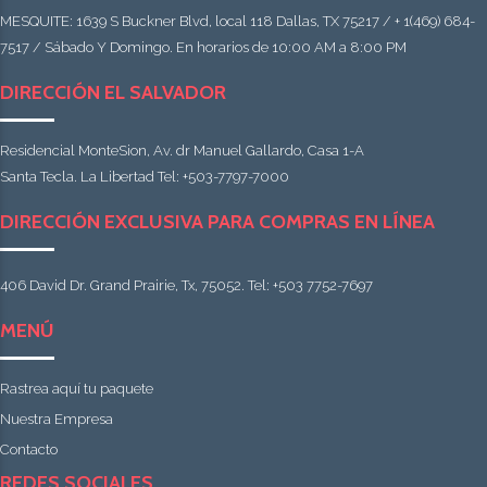
MESQUITE: 1639 S Buckner Blvd, local 118 Dallas, TX 75217 / + 1(469) 684-
7517 / Sábado Y Domingo. En horarios de 10:00 AM a 8:00 PM
DIRECCIÓN EL SALVADOR
Residencial MonteSion, Av. dr Manuel Gallardo, Casa 1-A
Santa Tecla. La Libertad Tel: +503-7797-7000
DIRECCIÓN EXCLUSIVA PARA COMPRAS EN LÍNEA
406 David Dr. Grand Prairie, Tx, 75052. Tel: +503 7752-7697
MENÚ
Rastrea aquí tu paquete
Nuestra Empresa
Contacto
REDES SOCIALES