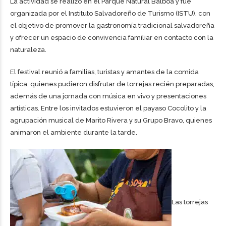
La actividad se realizó en el Parque Natural Balboa y fue
organizada por el Instituto Salvadoreño de Turismo (ISTU), con
el objetivo de promover la gastronomía tradicional salvadoreña
y ofrecer un espacio de convivencia familiar en contacto con la
naturaleza.
El festival reunió a familias, turistas y amantes de la comida
típica, quienes pudieron disfrutar de torrejas recién preparadas,
además de una jornada con música en vivo y presentaciones
artísticas. Entre los invitados estuvieron el payaso Cocolito y la
agrupación musical de Marito Rivera y su Grupo Bravo, quienes
animaron el ambiente durante la tarde.
Las torrejas