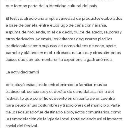
que forman parte de la identidad cultural del país.
El festival ofreció una amplia variedad de productos elaborados
a base de panela, entre ellos jugo de caña con naranja,
espuma de molienda, miel de dedo, dulce de atado, salporas y
otros derivados. Además, los visitantes degustaron platillos
tradicionales como pupusas, así como dulces de coco, ayote,
camote y plátano en miel, refrescos naturales y otros alimentos
típicos que complementaron la experiencia gastronómica.
La actividad tambi
én incluyó espacios de entretenimiento familiar, música
tradicional, concursos y el desfile de candidatas a reina del
festival, lo que convirtió el evento en un punto de encuentro
para celebrar las costumbres y tradiciones del municipio. Parte
de lo recaudado fue destinado a proyectos comunitarios, como
la remodelación de la iglesia local, fortaleciendo así el impacto
social del festival.