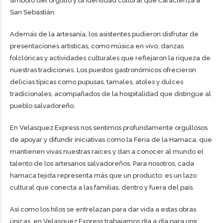
símbolo del orgullo y la identidad cultural que caracteriza a
San Sebastián.
Además de la artesanía, los asistentes pudieron disfrutar de
presentaciones artísticas, como música en vivo, danzas
folclóricas y actividades culturales que reflejaron la riqueza de
nuestras tradiciones. Los puestos gastronómicos ofrecieron
delicias típicas como pupusas, tamales, atoles y dulces
tradicionales, acompañados de la hospitalidad que distingue al
pueblo salvadoreño.
En Velasquez Express nos sentimos profundamente orgullosos
de apoyar y difundir iniciativas como la Feria de la Hamaca, que
mantienen vivas nuestras raíces y dan a conocer al mundo el
talento de los artesanos salvadoreños. Para nosotros, cada
hamaca tejida representa más que un producto: es un lazo
cultural que conecta a las familias, dentro y fuera del país.
Así como los hilos se entrelazan para dar vida a estas obras
únicas, en Velasquez Express trabajamos día a día para unir