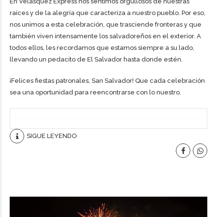
En Velásquez Express nos sentimos orgullosos de nuestras
raíces y de la alegría que caracteriza a nuestro pueblo. Por eso,
nos unimos a esta celebración, que trasciende fronteras y que
también viven intensamente los salvadoreños en el exterior. A
todos ellos, les recordamos que estamos siempre a su lado,
llevando un pedacito de El Salvador hasta donde estén.
¡Felices fiestas patronales, San Salvador! Que cada celebración
sea una oportunidad para reencontrarse con lo nuestro.
SIGUE LEYENDO