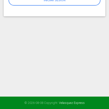
INICIAR SESIÓN
© 2026-08-08 Copyright:
Velasquez Express